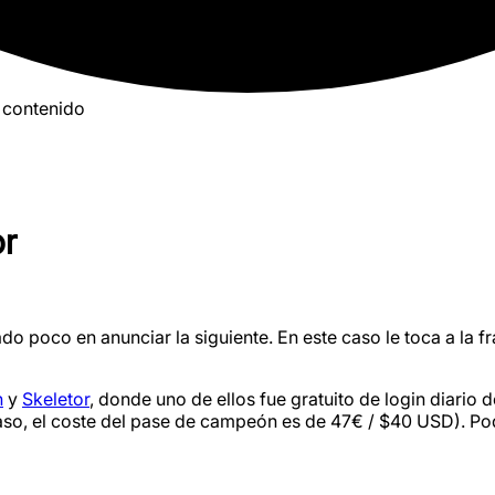
 contenido
or
ado poco en anunciar la siguiente. En este caso le toca a la
n
y
Skeletor
, donde uno de ellos fue gratuito de login diario
caso, el coste del pase de campeón es de 47€ / $40 USD). Po