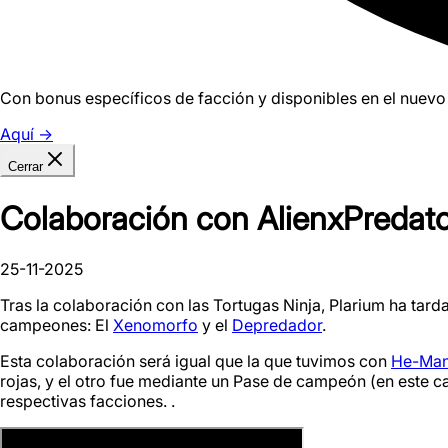
Con bonus específicos de facción y disponibles en el nuevo
Aquí
→
Cerrar
Colaboración con AlienxPredat
25-11-2025
Tras la colaboración con las Tortugas Ninja, Plarium ha tard
campeones: El
Xenomorfo
y el
Depredador
.
Esta colaboración será igual que la que tuvimos con
He-Ma
rojas, y el otro fue mediante un Pase de campeón (en este 
respectivas facciones. .