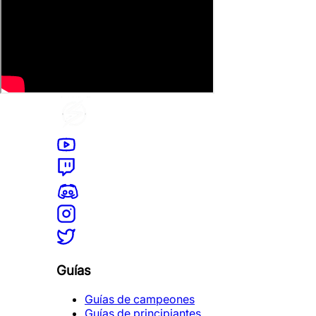
Guías
Guías de campeones
Guías de principiantes